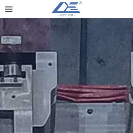
首页
公司概况
技术中心
关于我们
发展历史
产品中心
生产团队
工厂参观
产品分类
企业理念
合作伙伴
生产设施
春晓一工厂
大碶二工厂
简体中文
安徽三工厂
简体中文
联系我们
English