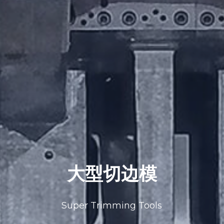
大型切边模
Super Trimming Tools