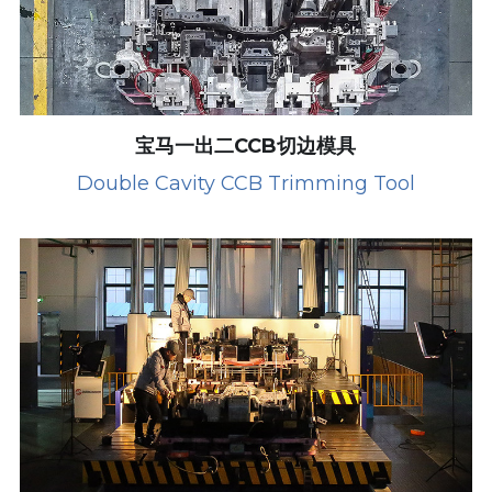
宝马一出二CCB切边模具
Double Cavity CCB Trimming Tool