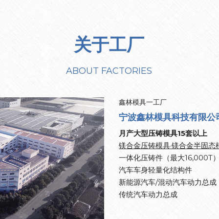
关于工厂
ABOUT FACTORIES
鑫林模具一工厂
宁波鑫林模具科技有限公
月产大型压铸模具15套以上
镁合金压铸模具·镁合金半固态
一体化压铸件（最大16,000T
汽车车身轻量化结构件
新能源汽车/混动汽车动力总成
传统汽车动力
总成