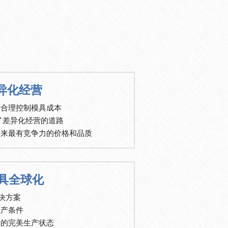
差异化经营
，合理控制模具成本
了了差异化经营的道路
带来最有竞争力的价格和品质
模具全球化
决方案
生产条件
具的完美生产状态