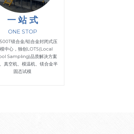
一 站 式
ONE STOP
500T镁合金/铝合金封闭式压
模中心，独创LOTS(Local 
Tool Sampling)品质解决方案
机、真空机、模温机、镁合金半
固态试模