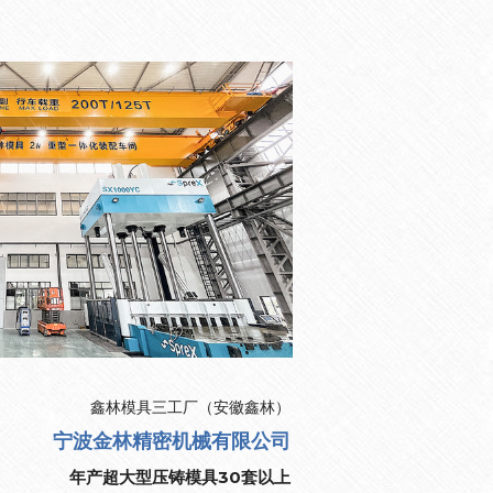
鑫林模具三工厂（安徽鑫林）
宁波金林精密机械有限公司
年产超大型压铸模具30套以上