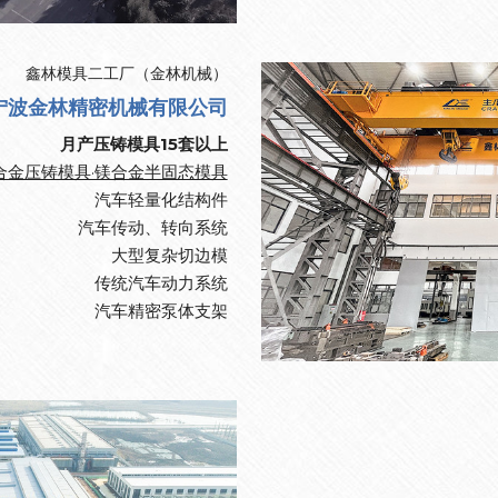
鑫林模具二工厂（
金林机械
）
宁波金林精密机械有限公司
月产压铸模具15套以上
合金压铸模具·镁合金半固态模具
汽车轻量化结构件
汽车传动、转向系统
大型复杂切边模
传统汽车动力系统
汽车精密泵体支架