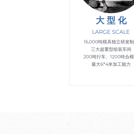
大 型 化
LARGE SCALE
16,000吨模具独立研发
三大超重型组装车间
200吨行车、1200吨合
最大6*4米加工能力