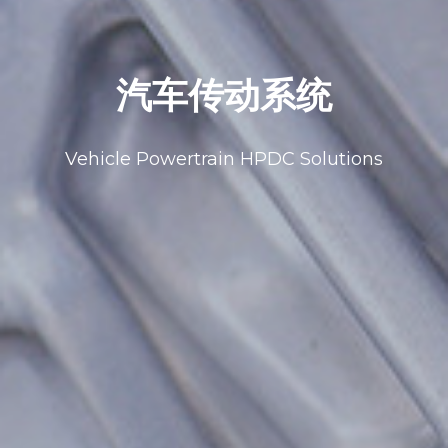
汽车传动系统
Vehicle Powertrain HPDC Solutions